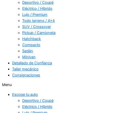
Deportivo / Coupé
Eléctrico / Híbrido
Lujo / Premium
Todo terreno / 4×4
SUV / Crossover
Pickup / Camioneta
Hatchback
Compacto
Sedán
Minivan
Detallado de Confianza
Taller mecánico
Consignaciones
Menu
Escoge tu auto
Deportivo / Coupé
Eléctrico / Híbrido
Lujo / Premium