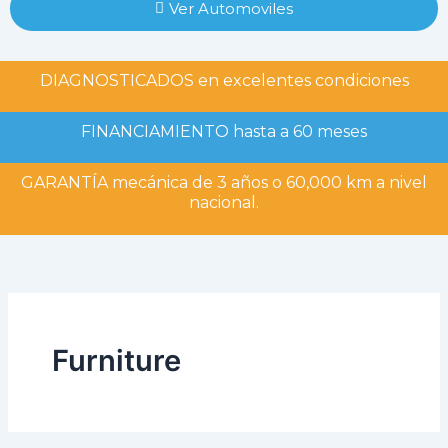
Ver Automoviles
DIAGNOSTICADOS en excelentes condiciones
FINANCIAMIENTO hasta a 60 meses
GARANTÍA mecánica de 3 años o 60,000 km a nivel
nacional.
Furniture