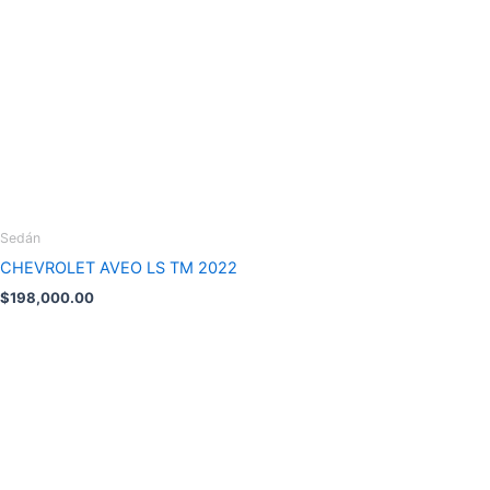
Sedán
CHEVROLET AVEO LS TM 2022
$
198,000.00