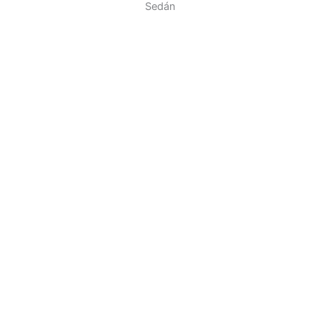
Sedán