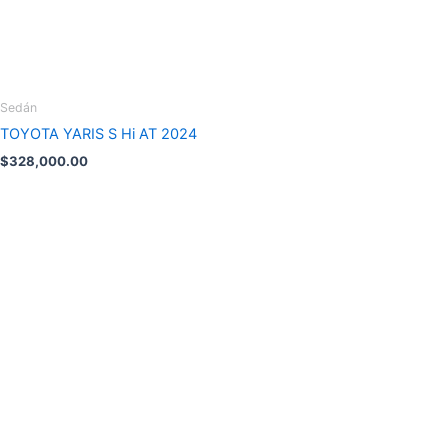
Sedán
TOYOTA YARIS S Hi AT 2024
$
328,000.00