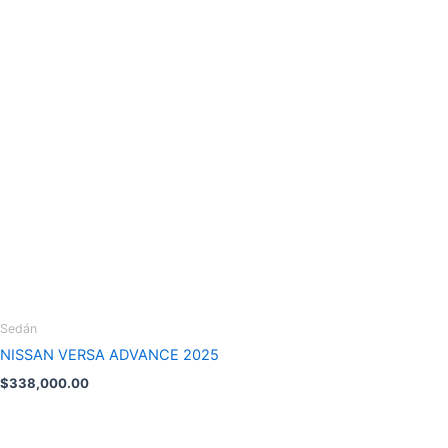
Sedán
NISSAN VERSA ADVANCE 2025
$
338,000.00