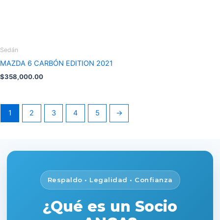
Sedán
MAZDA 6 CARBÓN EDITION 2021
$
358,000.00
1
2
3
4
5
→
Respaldo • Legalidad • Confianza
¿Qué es un Socio