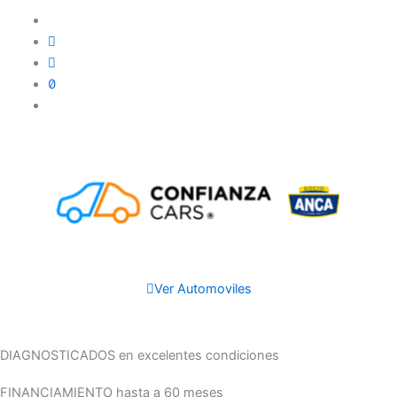
Ir
al
contenido
Ver Automoviles
DIAGNOSTICADOS en excelentes condiciones
FINANCIAMIENTO hasta a 60 meses