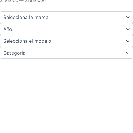
$
185000
—
$
1550000