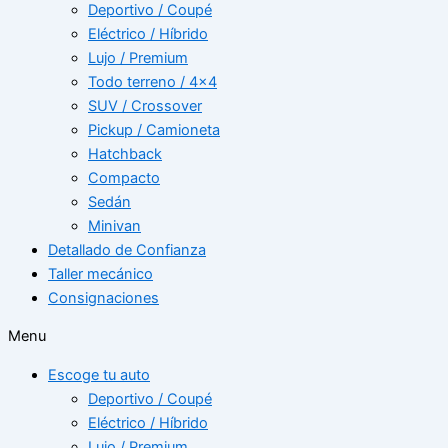
Deportivo / Coupé
Eléctrico / Híbrido
Lujo / Premium
Todo terreno / 4×4
SUV / Crossover
Pickup / Camioneta
Hatchback
Compacto
Sedán
Minivan
Detallado de Confianza
Taller mecánico
Consignaciones
Menu
Escoge tu auto
Deportivo / Coupé
Eléctrico / Híbrido
Lujo / Premium