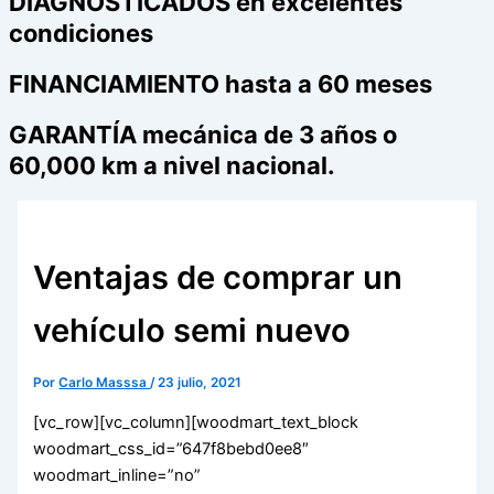
DIAGNOSTICADOS en excelentes
condiciones
FINANCIAMIENTO hasta a 60 meses
GARANTÍA mecánica de 3 años o
60,000 km a nivel nacional.
Ventajas de comprar un
vehículo semi nuevo
Por
Carlo Masssa
/
23 julio, 2021
[vc_row][vc_column][woodmart_text_block
woodmart_css_id=”647f8bebd0ee8″
woodmart_inline=”no”