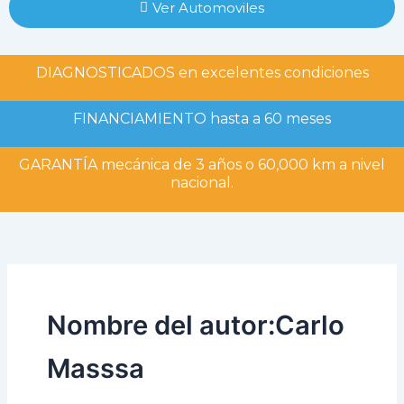
Ver Automoviles
DIAGNOSTICADOS en excelentes condiciones
FINANCIAMIENTO hasta a 60 meses
GARANTÍA mecánica de 3 años o 60,000 km a nivel
nacional.
Nombre del autor:Carlo
Masssa