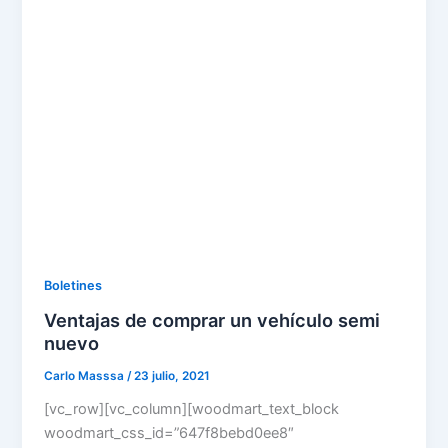
Boletines
Ventajas de comprar un vehículo semi
nuevo
Carlo Masssa
/
23 julio, 2021
[vc_row][vc_column][woodmart_text_block
woodmart_css_id=”647f8bebd0ee8″