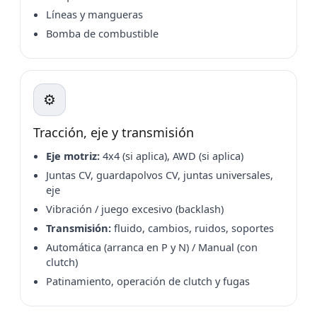
Líneas y mangueras
Bomba de combustible
⚙️
Tracción, eje y transmisión
Eje motriz:
4x4 (si aplica), AWD (si aplica)
Juntas CV, guardapolvos CV, juntas universales,
eje
Vibración / juego excesivo (backlash)
Transmisión:
fluido, cambios, ruidos, soportes
Automática (arranca en P y N) / Manual (con
clutch)
Patinamiento, operación de clutch y fugas