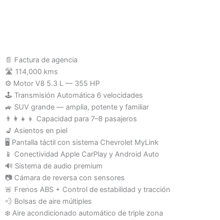
📄 Factura de agencia
🛣️ 114,000 kms
⚙️ Motor V8 5.3 L — 355 HP
🕹️ Transmisión Automática 6 velocidades
🚙 SUV grande — amplia, potente y familiar
👨‍👩‍👧‍👦 Capacidad para 7–8 pasajeros
💺 Asientos en piel
🖥️ Pantalla táctil con sistema Chevrolet MyLink
📱 Conectividad Apple CarPlay y Android Auto
🔊 Sistema de audio premium
📷 Cámara de reversa con sensores
🚨 Frenos ABS + Control de estabilidad y tracción
💨 Bolsas de aire múltiples
❄️ Aire acondicionado automático de triple zona