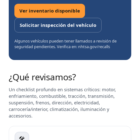
Ver inventario disponible
Solicitar inspección del vehículo
Algunos vehículos pueden tener llamados a revisión de
seguridad pendientes. Verifica en: nhtsa.gov/recalls
¿Qué revisamos?
Un checklist profundo en sistemas críticos: motor,
enfriamiento, combustible, tracción, transmisión,
suspensión, frenos, dirección, electricidad,
carrocería/interior, climatización, iluminación y
accesorios.
🛠️