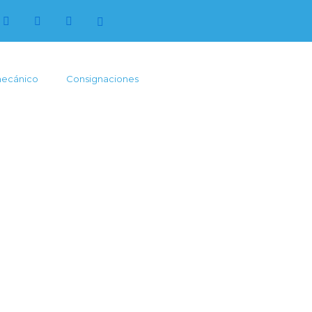
mecánico
Consignaciones