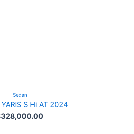
Sedán
YARIS S Hi AT 2024
$
328,000.00