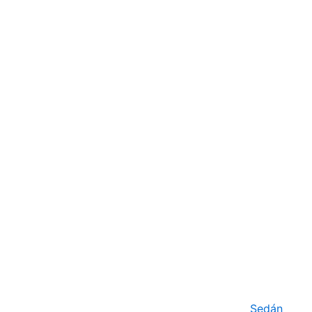
Sedán