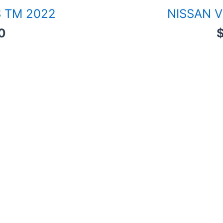
 TM 2022
NISSAN 
0