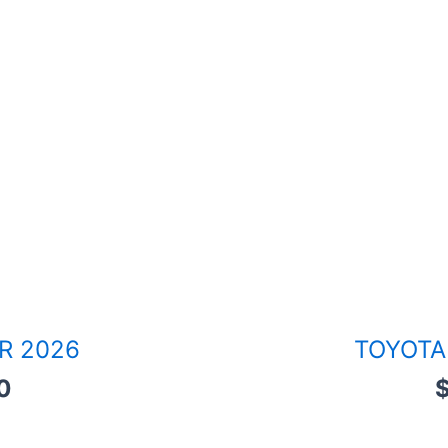
R 2026
TOYOTA 
0