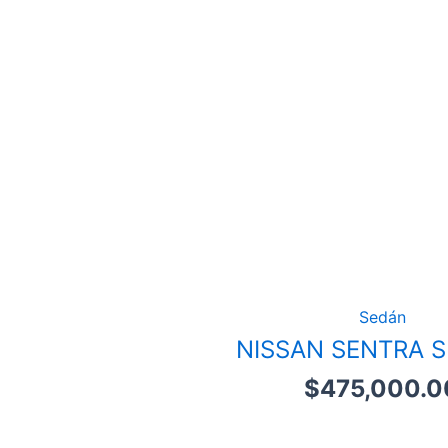
Sedán
NISSAN SENTRA S
$
475,000.0