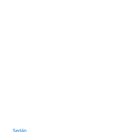
Sedán