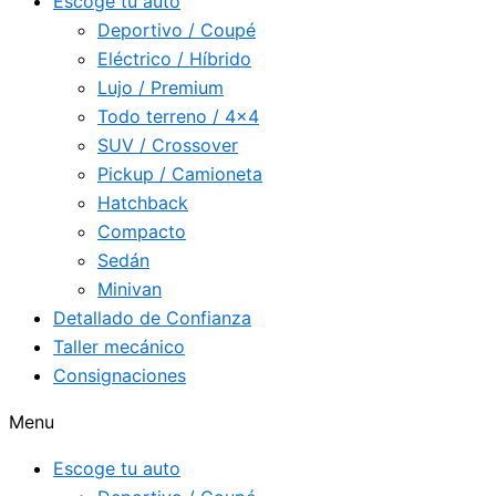
Escoge tu auto
Deportivo / Coupé
Eléctrico / Híbrido
Lujo / Premium
Todo terreno / 4×4
SUV / Crossover
Pickup / Camioneta
Hatchback
Compacto
Sedán
Minivan
Detallado de Confianza
Taller mecánico
Consignaciones
Menu
Escoge tu auto