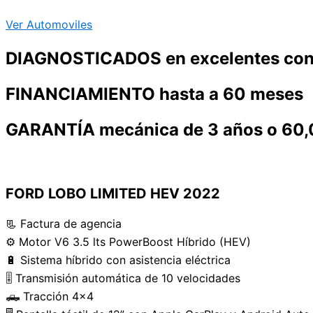
Ver Automoviles
DIAGNOSTICADOS en excelentes con
FINANCIAMIENTO hasta a 60 meses
GARANTÍA mecánica de 3 años o 60,0
FORD LOBO LIMITED HEV 2022
📃 Factura de agencia
⚙️ Motor V6 3.5 lts PowerBoost Híbrido (HEV)
🔋 Sistema híbrido con asistencia eléctrica
🎚️ Transmisión automática de 10 velocidades
🛻 Tracción 4×4