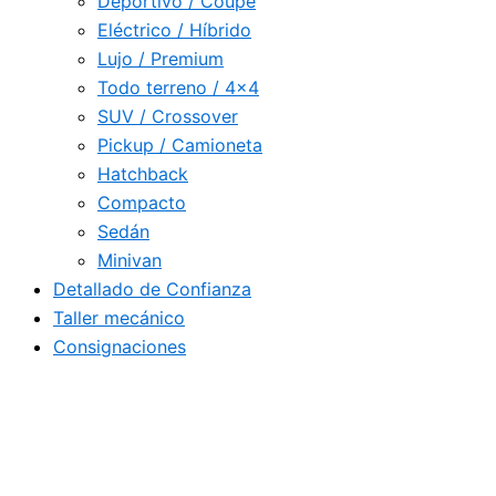
Deportivo / Coupé
Eléctrico / Híbrido
Lujo / Premium
Todo terreno / 4×4
SUV / Crossover
Pickup / Camioneta
Hatchback
Compacto
Sedán
Minivan
Detallado de Confianza
Taller mecánico
Consignaciones