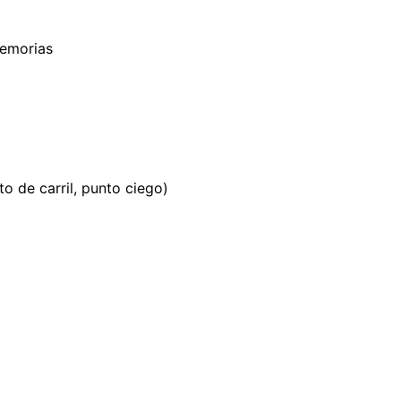
memorias
o de carril, punto ciego)