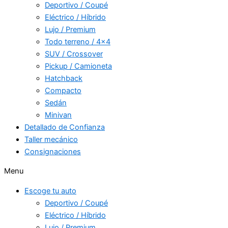
Deportivo / Coupé
Eléctrico / Híbrido
Lujo / Premium
Todo terreno / 4×4
SUV / Crossover
Pickup / Camioneta
Hatchback
Compacto
Sedán
Minivan
Detallado de Confianza
Taller mecánico
Consignaciones
Menu
Escoge tu auto
Deportivo / Coupé
Eléctrico / Híbrido
Lujo / Premium