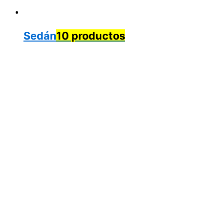
Sedán
10 productos