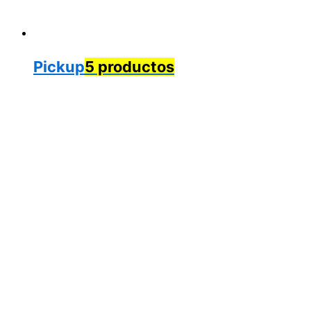
Pickup
5 productos