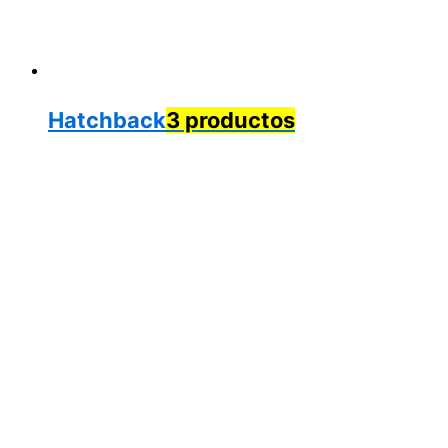
Hatchback
3 productos