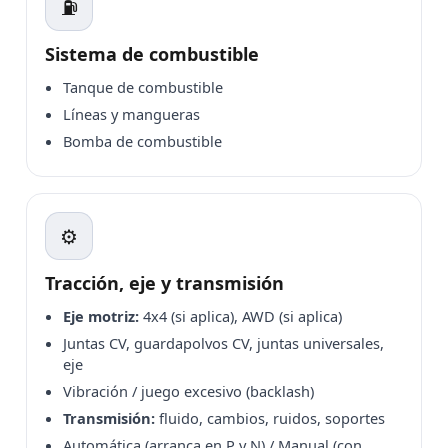
⛽
Sistema de combustible
Tanque de combustible
Líneas y mangueras
Bomba de combustible
⚙️
Tracción, eje y transmisión
Eje motriz:
4x4 (si aplica), AWD (si aplica)
Juntas CV, guardapolvos CV, juntas universales,
eje
Vibración / juego excesivo (backlash)
Transmisión:
fluido, cambios, ruidos, soportes
Automática (arranca en P y N) / Manual (con