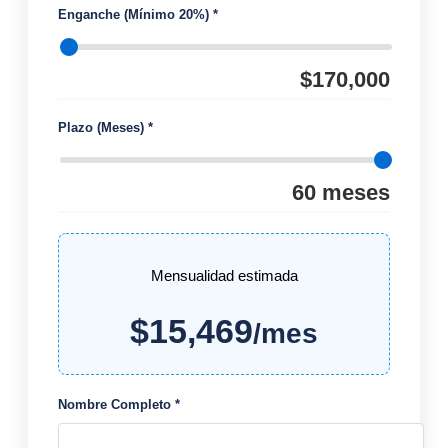
Enganche (Mínimo 20%) *
$
170,000
Plazo (Meses) *
60
meses
Mensualidad estimada
$
15,469
/mes
Nombre Completo *