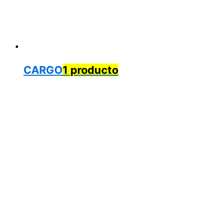
CARGO
1 producto