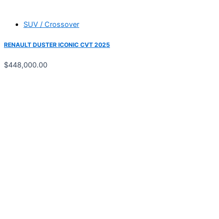
SUV / Crossover
RENAULT DUSTER ICONIC CVT 2025
$
448,000.00