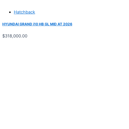
Hatchback
HYUNDAI GRAND i10 HB GL MID AT 2026
$
318,000.00