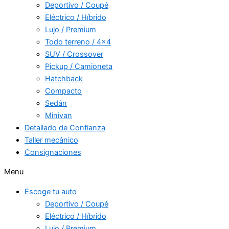
Deportivo / Coupé
Eléctrico / Híbrido
Lujo / Premium
Todo terreno / 4×4
SUV / Crossover
Pickup / Camioneta
Hatchback
Compacto
Sedán
Minivan
Detallado de Confianza
Taller mecánico
Consignaciones
Menu
Escoge tu auto
Deportivo / Coupé
Eléctrico / Híbrido
Lujo / Premium