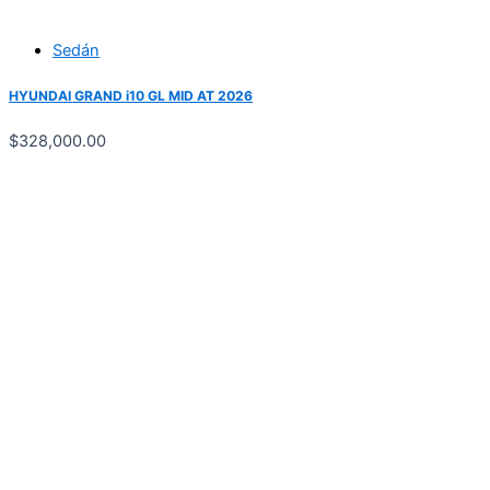
Sedán
HYUNDAI GRAND i10 GL MID AT 2026
$
328,000.00