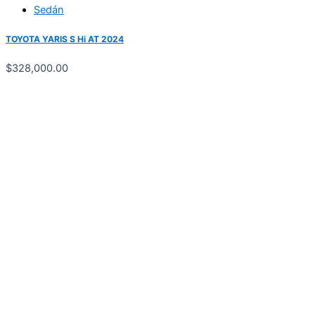
Sedán
TOYOTA YARIS S Hi AT 2024
$
328,000.00