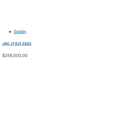
Sedán
JAC J7 EJ7 2022
$
318,000.00