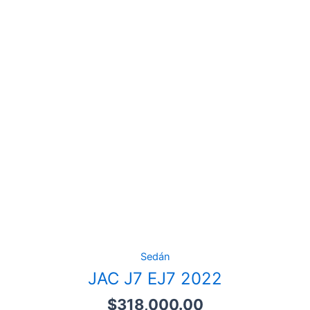
Sedán
JAC J7 EJ7 2022
$
318,000.00