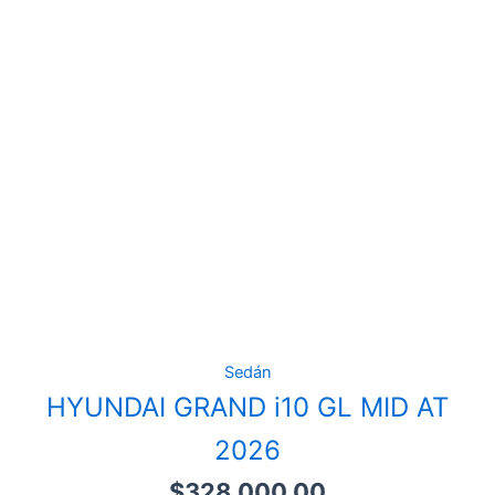
Sedán
HYUNDAI GRAND i10 GL MID AT
2026
$
328,000.00