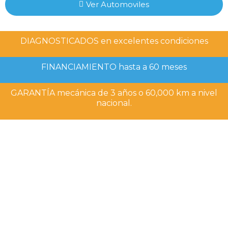
Ver Automoviles
DIAGNOSTICADOS en excelentes condiciones
FINANCIAMIENTO hasta a 60 meses
GARANTÍA mecánica de 3 años o 60,000 km a nivel
nacional.