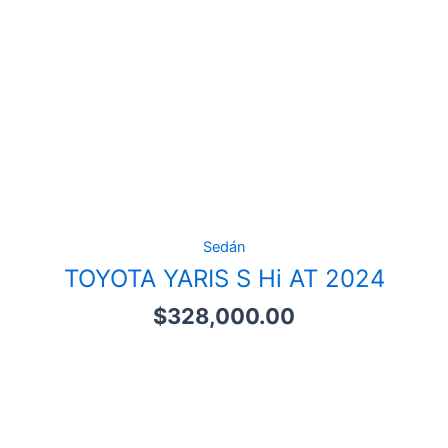
Sedán
TOYOTA YARIS S Hi AT 2024
$
328,000.00