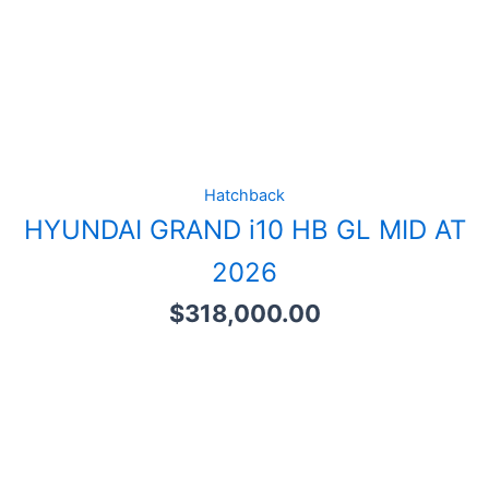
Hatchback
HYUNDAI GRAND i10 HB GL MID AT
2026
$
318,000.00