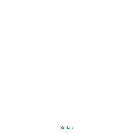
Sedán