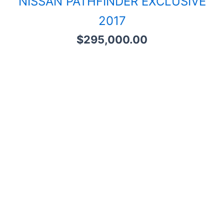
NISSAN PATHFINDER EXCLUSIVE
2017
$
295,000.00