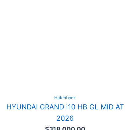
Hatchback
HYUNDAI GRAND i10 HB GL MID AT
2026
$
318,000.00