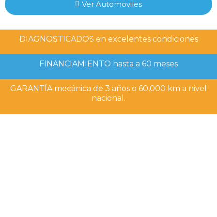
Ver Automoviles
DIAGNOSTICADOS en excelentes condiciones
FINANCIAMIENTO hasta a 60 meses
GARANTÍA mecánica de 3 años o 60,000 km a nivel
nacional.