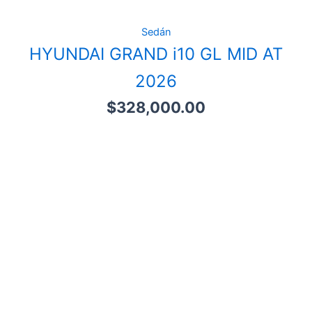
Sedán
HYUNDAI GRAND i10 GL MID AT
2026
$
328,000.00