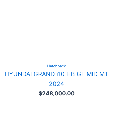
Hatchback
HYUNDAI GRAND i10 HB GL MID MT
2024
$
248,000.00