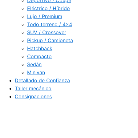
Deportivo / Coupé
Eléctrico / Híbrido
Lujo / Premium
Todo terreno / 4×4
SUV / Crossover
Pickup / Camioneta
Hatchback
Compacto
Sedán
Minivan
Detallado de Confianza
Taller mecánico
Consignaciones