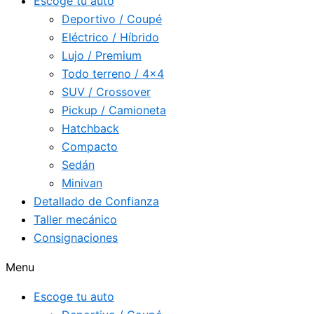
Escoge tu auto
Deportivo / Coupé
Eléctrico / Híbrido
Lujo / Premium
Todo terreno / 4×4
SUV / Crossover
Pickup / Camioneta
Hatchback
Compacto
Sedán
Minivan
Detallado de Confianza
Taller mecánico
Consignaciones
Menu
Escoge tu auto