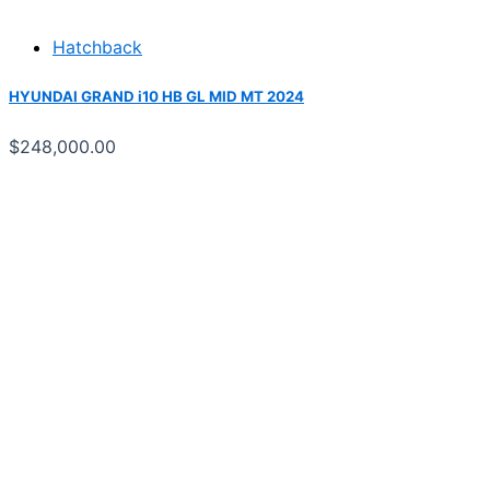
Hatchback
HYUNDAI GRAND i10 HB GL MID MT 2024
$
248,000.00