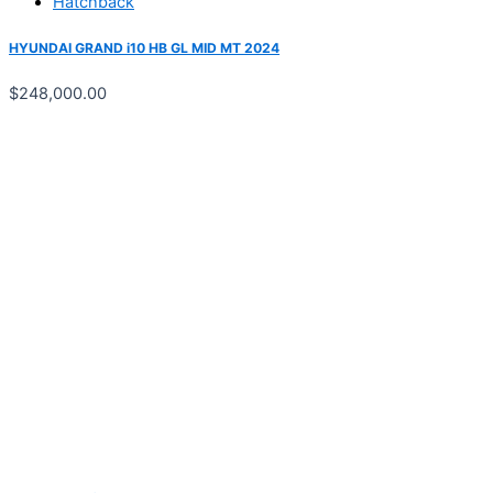
Hatchback
HYUNDAI GRAND i10 HB GL MID MT 2024
$
248,000.00