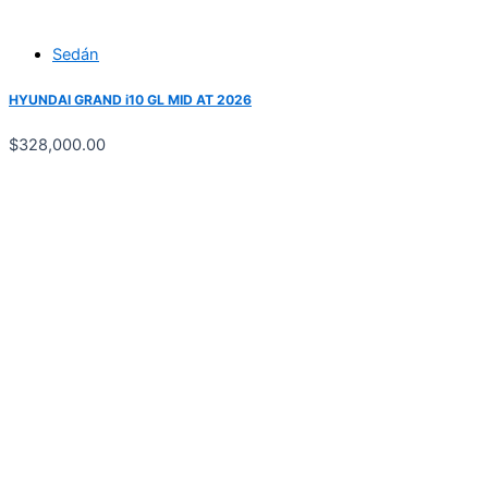
Sedán
HYUNDAI GRAND i10 GL MID AT 2026
$
328,000.00