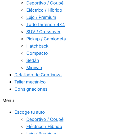
Deportivo / Coupé
Eléctrico / Híbrido
Lujo / Premium
Todo terreno / 4×4
SUV / Crossover
Pickup / Camioneta
Hatchback
Compacto
Sedán
Minivan
Detallado de Confianza
Taller mecánico
Consignaciones
Menu
Escoge tu auto
Deportivo / Coupé
Eléctrico / Híbrido
Lujo / Premium