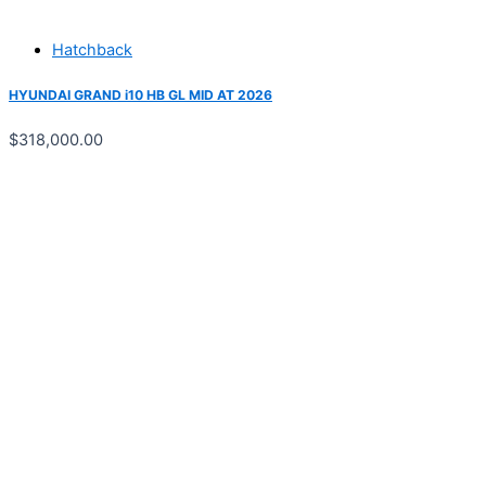
Hatchback
HYUNDAI GRAND i10 HB GL MID AT 2026
$
318,000.00