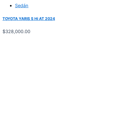
Sedán
TOYOTA YARIS S Hi AT 2024
$
328,000.00