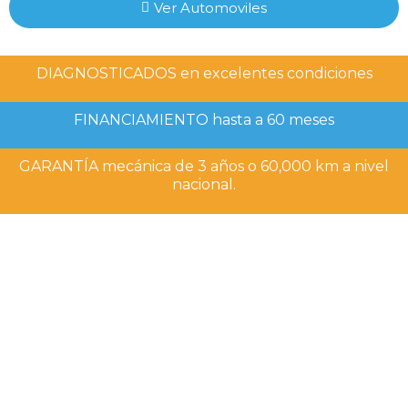
Ver Automoviles
DIAGNOSTICADOS en excelentes condiciones
FINANCIAMIENTO hasta a 60 meses
GARANTÍA mecánica de 3 años o 60,000 km a nivel
nacional.