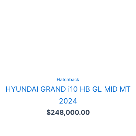
Hatchback
HYUNDAI GRAND i10 HB GL MID MT
2024
$
248,000.00