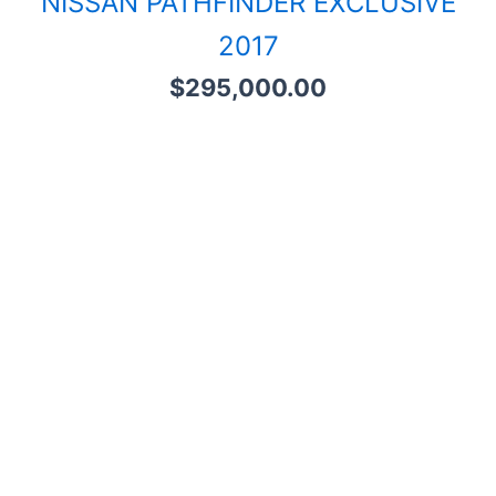
NISSAN PATHFINDER EXCLUSIVE
2017
$
295,000.00