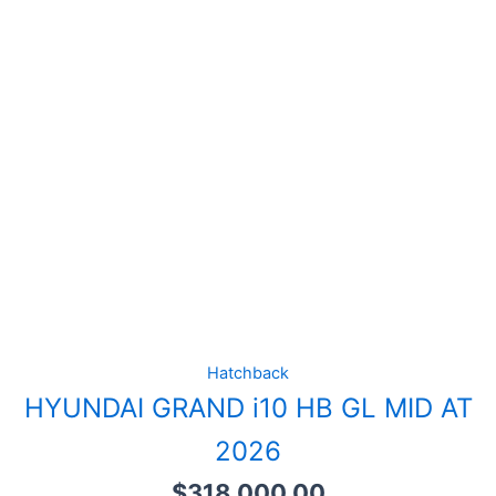
Hatchback
HYUNDAI GRAND i10 HB GL MID AT
2026
$
318,000.00