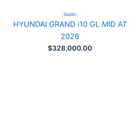
Sedán
HYUNDAI GRAND i10 GL MID AT
2026
$
328,000.00