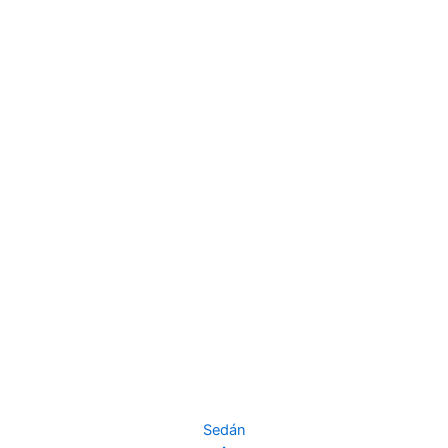
Sedán