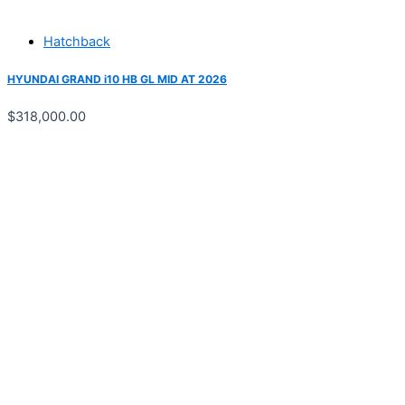
Hatchback
HYUNDAI GRAND i10 HB GL MID AT 2026
$
318,000.00