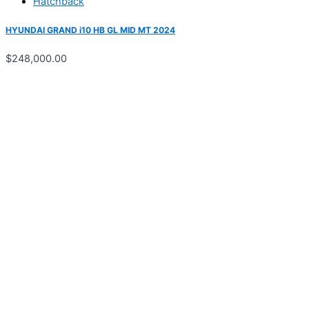
Hatchback
HYUNDAI GRAND i10 HB GL MID MT 2024
$
248,000.00