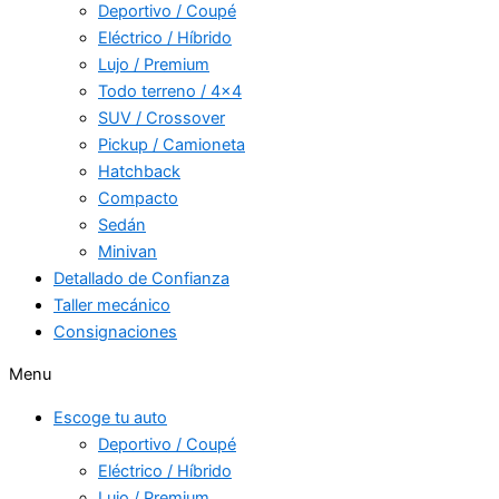
Deportivo / Coupé
Eléctrico / Híbrido
Lujo / Premium
Todo terreno / 4×4
SUV / Crossover
Pickup / Camioneta
Hatchback
Compacto
Sedán
Minivan
Detallado de Confianza
Taller mecánico
Consignaciones
Menu
Escoge tu auto
Deportivo / Coupé
Eléctrico / Híbrido
Lujo / Premium