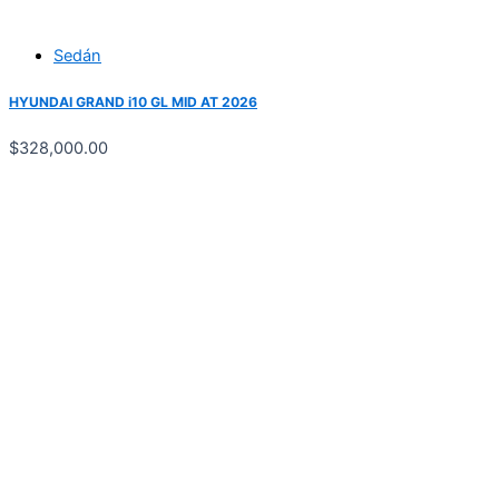
Sedán
HYUNDAI GRAND i10 GL MID AT 2026
$
328,000.00