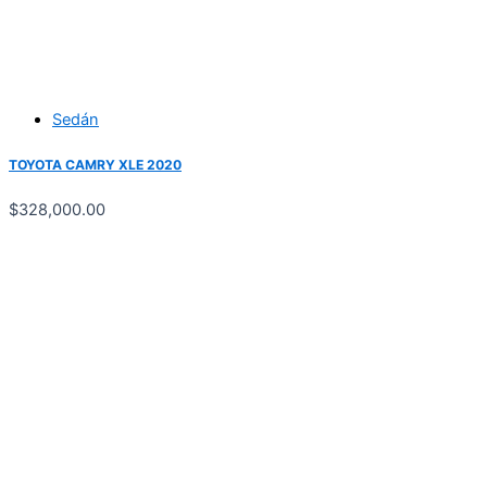
Sedán
TOYOTA CAMRY XLE 2020
$
328,000.00