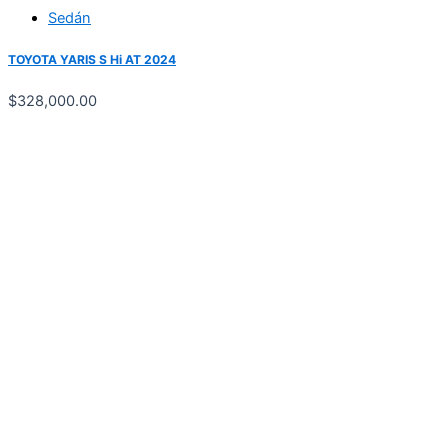
Sedán
TOYOTA YARIS S Hi AT 2024
$
328,000.00