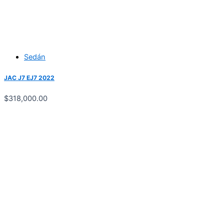
Sedán
JAC J7 EJ7 2022
$
318,000.00