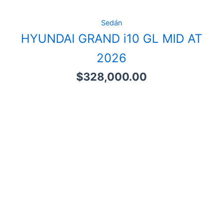
Sedán
HYUNDAI GRAND i10 GL MID AT
2026
$
328,000.00