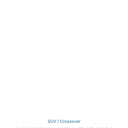
SUV / Crossover