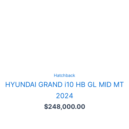
Hatchback
HYUNDAI GRAND i10 HB GL MID MT
2024
$
248,000.00