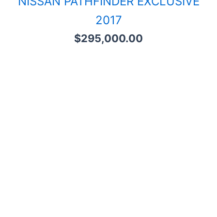
NISSAN PATHFINDER EXCLUSIVE
2017
$
295,000.00