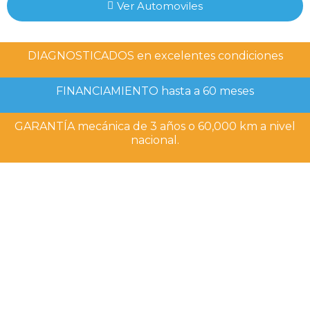
Ver Automoviles
DIAGNOSTICADOS en excelentes condiciones
FINANCIAMIENTO hasta a 60 meses
GARANTÍA mecánica de 3 años o 60,000 km a nivel
nacional.