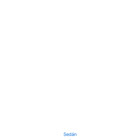
Sedán