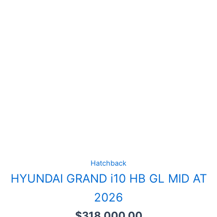
Hatchback
HYUNDAI GRAND i10 HB GL MID AT
2026
$
318,000.00